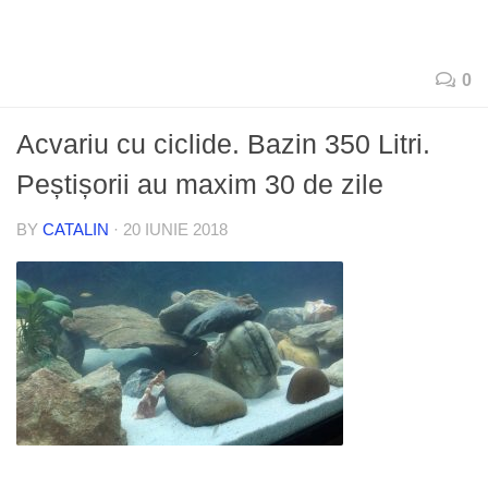
0
Acvariu cu ciclide. Bazin 350 Litri.
Peștișorii au maxim 30 de zile
BY
CATALIN
·
20 IUNIE 2018