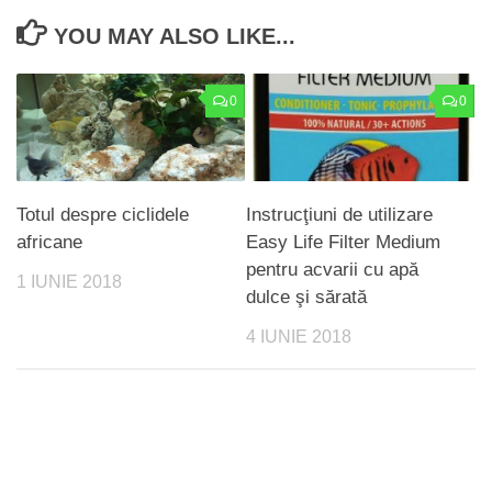
YOU MAY ALSO LIKE...
0
0
Totul despre ciclidele
Instrucţiuni de utilizare
africane
Easy Life Filter Medium
pentru acvarii cu apă
1 IUNIE 2018
dulce şi sărată
4 IUNIE 2018