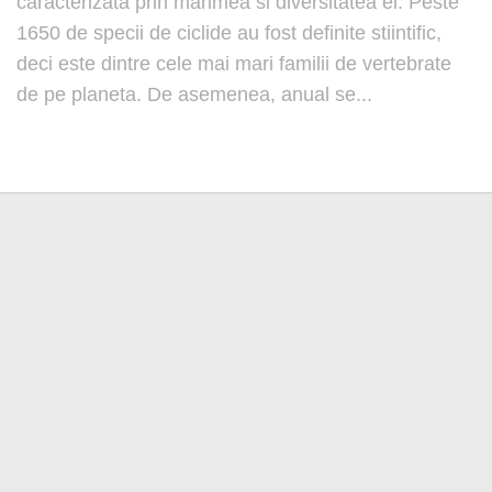
caracterizata prin marimea si diversitatea ei. Peste
1650 de specii de ciclide au fost definite stiintific,
deci este dintre cele mai mari familii de vertebrate
de pe planeta. De asemenea, anual se...