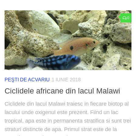
0
PEŞTI DE ACVARIU
1 IUNIE 2018
Ciclidele africane din lacul Malawi
Ciclidele din lacul Malawi traiesc in fiecare biotop al
lacului unde oxigenul este prezent. Fiind un lac
tropical, apa este in permanenta stratifica si sunt trei
straturi distincte de apa. Primul strat este de la