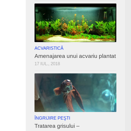
ACVARISTICĂ
Amenajarea unui acvariu plantat
17 IUL., 2018
ÎNGRIJIRE PEŞTI
Tratarea grisului –