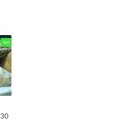
0
 30