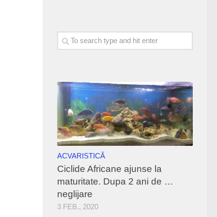
ACVARISTICĂ
Ciclide Africane ajunse la
maturitate. Dupa 2 ani de …
neglijare
3 FEB., 2020