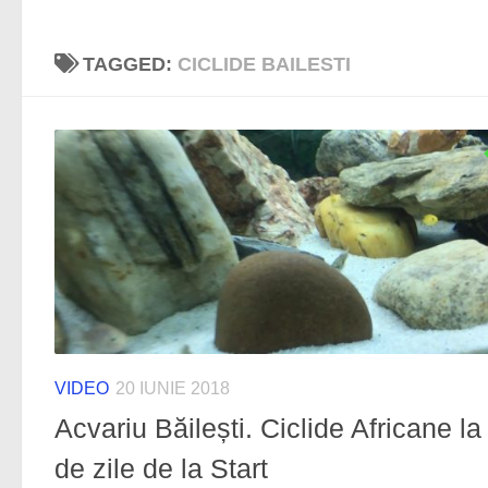
TAGGED:
CICLIDE BAILESTI
VIDEO
20 IUNIE 2018
Acvariu Băilești. Ciclide Africane la
de zile de la Start